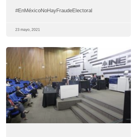
#EnMéxicoNoHayFraudeElectoral
23 mayo, 2021