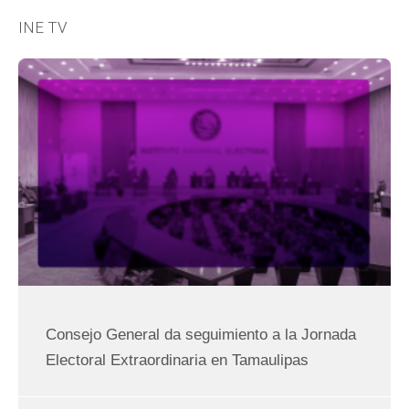
INE TV
Página
Página
Página
Página
Página
Página
Página
Consejo General da seguimiento a la Jornada
Electoral Extraordinaria en Tamaulipas