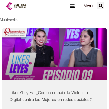
Ir
Menú
al
contenido
Multimedia
LikesYLeyes: ¿Cómo combatir la Violencia
Digital contra las Mujeres en redes sociales?