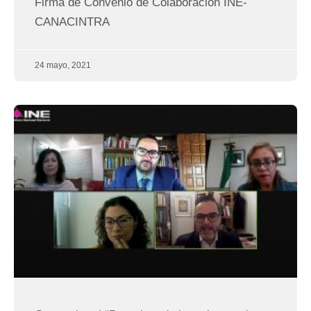
Firma de Convenio de Colaboración INE-
CANACINTRA
24 mayo, 2021