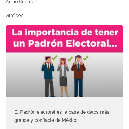
Audio Cuentos
Gráficos
Página
Página
Página
Página
Página
Página
Página
El Padrón electoral es la base de datos más
grande y confiable de México