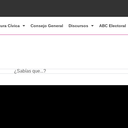
tura Cívica
Consejo General
Discursos
ABC Electoral
¿Sabías que...?