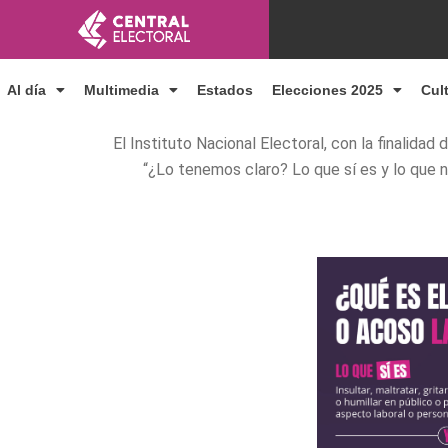
Ir
al
contenido
Al día
Multimedia
Estados
Elecciones 2025
Cul
El Instituto Nacional Electoral, con la finalidad 
“¿Lo tenemos claro? Lo que sí es y lo que n