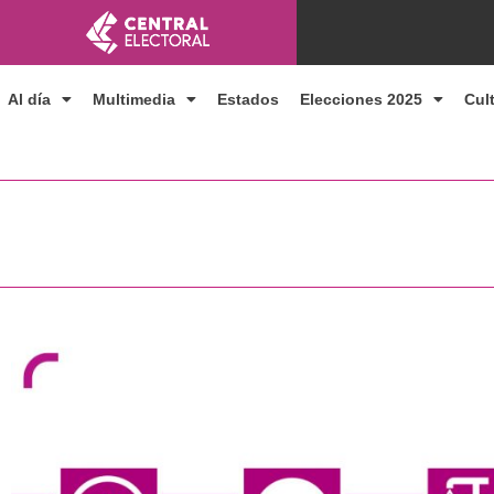
Ir
al
contenido
Al día
Multimedia
Estados
Elecciones 2025
Cul