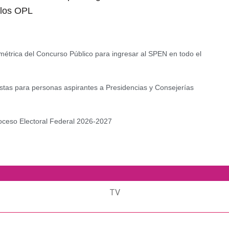
e los OPL
ométrica del Concurso Público para ingresar al SPEN en todo el
stas para personas aspirantes a Presidencias y Consejerías
roceso Electoral Federal 2026‑2027
TV