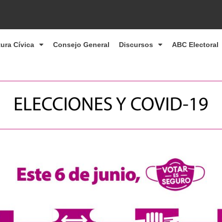
tura Cívica
Consejo General
Discursos
ABC Electoral