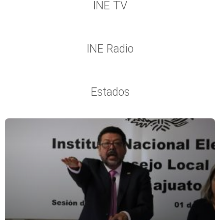
INE TV
INE Radio
Estados
Página
Página
Página
Página
Página
Página
Página