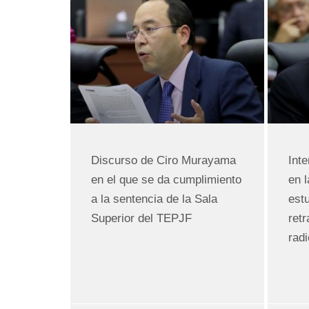
Discurso de Ciro Murayama
Int
en el que se da cumplimiento
en 
a la sentencia de la Sala
estu
Superior del TEPJF
ret
rad