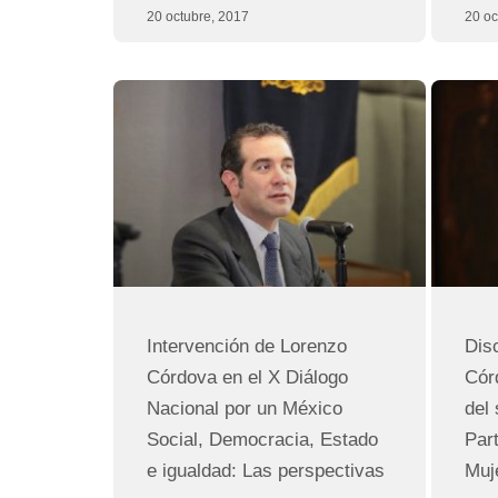
20 octubre, 2017
20 oc
Intervención de Lorenzo
Dis
Córdova en el X Diálogo
Cór
Nacional por un México
del
Social, Democracia, Estado
Part
e igualdad: Las perspectivas
Muj