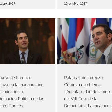
tubre, 2017
20 octubre, 2017
curso de Lorenzo
Palabras de Lorenzo
dova en la inauguración
Córdova en el tema
 seminario La
«Aceptabilidad de la derr
icipación Política de las
del VIII Foro de la
eres Rurales
Democracia Latinoameri