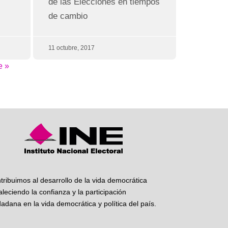
de las Elecciones en tiempos
de cambio
11 octubre, 2017
e »
tribuimos al desarrollo de la vida democrática
taleciendo la confianza y la participación
dadana en la vida democrática y política del país.