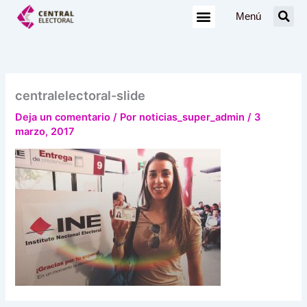
Ir
Menú
al
contenido
centralelectoral-slide
Deja un comentario
/ Por
noticias_super_admin
/
3
marzo, 2017