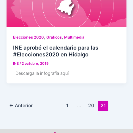
,
,
Elecciones 2020
Gráficos
Multimedia
INE aprobó el calendario para las
#Elecciones2020 en Hidalgo
INE
/
2 octubre, 2019
Descarga la infografía aquí
←
Anterior
1
…
20
21