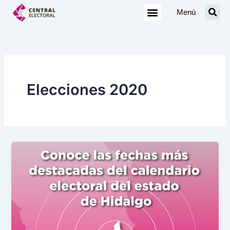
Ir
Menú
al
contenido
Elecciones 2020