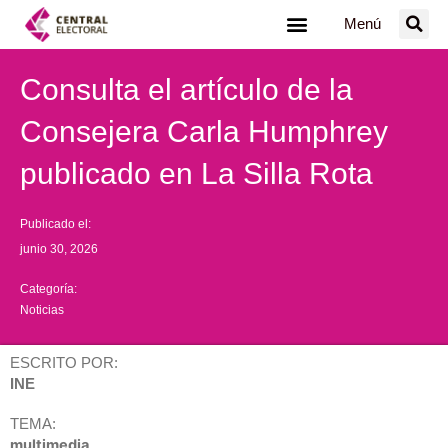
Ir
Menú
al
contenido
Consulta el artículo de la
Consejera Carla Humphrey
publicado en La Silla Rota
Publicado el:
junio 30, 2026
Categoría:
Noticias
ESCRITO POR:
INE
TEMA:
multimedia