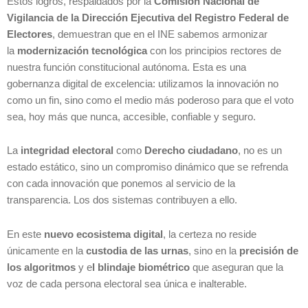
Estos logros, respaldados por la
Comisión Nacional de
Vigilancia de la Dirección Ejecutiva del Registro Federal de
Electores
, demuestran que
en el INE sabemos armonizar
la
modernización tecnológica
con los principios rectores de
nuestra función constitucional autónoma.
Esta es una
gobernanza digital de excelencia: utilizamos la innovación no
como un fin, sino como el medio más poderoso para que el voto
sea, hoy más que nunca, accesible, confiable y seguro.
La
integridad electoral
como
Derecho ciudadano
, no es un
estado estático, sino un compromiso dinámico que se refrenda
con cada innovación que ponemos al servicio de la
transparencia. Los dos sistemas contribuyen a ello.
En este
nuevo ecosistema digital
, la certeza no reside
únicamente en la
custodia de las urnas
, sino en la
precisión de
los algoritmos
y e
l blindaje biométrico
que aseguran que la
voz de cada persona electoral sea única e inalterable.