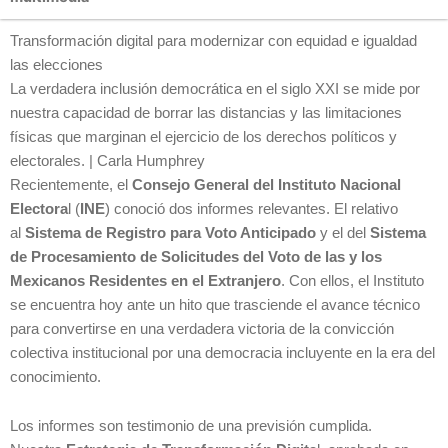
Transformación digital para modernizar con equidad e igualdad
las elecciones
La verdadera inclusión democrática en el siglo XXI se mide por
nuestra capacidad de borrar las distancias y las limitaciones
físicas que marginan el ejercicio de los derechos políticos y
electorales. | Carla Humphrey
Recientemente, el
Consejo General del Instituto Nacional
Electora
l (
INE
) conoció dos informes relevantes. El relativo
al
Sistema de Registro para Voto Anticipado
y el del
Sistema
de Procesamiento de Solicitudes del Voto de las y los
Mexicanos Residentes en el Extranjero
. Con ellos, el Instituto
se encuentra hoy ante un hito que trasciende el avance técnico
para convertirse en una verdadera victoria de la convicción
colectiva institucional por una democracia incluyente en la era del
conocimiento.
Los informes son testimonio de una previsión cumplida.