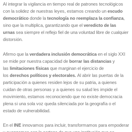
Al integrar la vigilancia en tiempo real de patrones tecnológicos
con la solidez de nuestras leyes, estamos creando un
escudo
democrático
donde la
tecnología no reemplaza la confianza
,
sino que la multiplica, garantizando que el
veredicto de las
urnas
sea siempre el reflejo fiel de una voluntad libre de cualquier
distorsión.
Afirmo que
la
verdadera inclusión democrática
en el siglo XXI
se mide por nuestra capacidad de
borrar las distancias
y
las
limitaciones físicas
que marginan el ejercicio de
los
derechos políticos y electorales
.
Al abrir las puertas de la
participación a quienes residen lejos de su patria, a quienes
cuidan de otras personas y a quienes su salud les impide el
movimiento, estamos reconociendo que no existe democracia
plena si una sola voz queda silenciada por la geografía o el
estado de vulnerabilidad.
En el
INE
innovamos para incluir, transformamos para empoderar