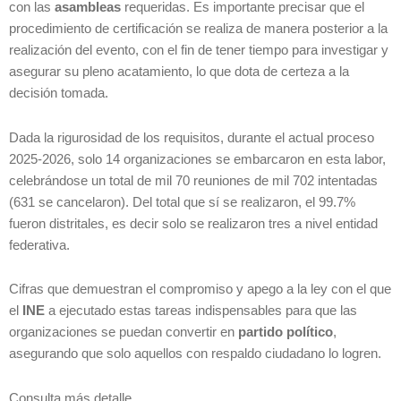
con las
asambleas
requeridas. Es importante precisar que el
procedimiento de certificación se realiza de manera posterior a la
realización del evento, con el fin de tener tiempo para investigar y
asegurar su pleno acatamiento, lo que dota de certeza a la
decisión tomada.
Dada la rigurosidad de los requisitos, durante el actual proceso
2025-2026, solo 14 organizaciones se embarcaron en esta labor,
celebrándose un total de mil 70 reuniones de mil 702 intentadas
(631 se cancelaron)
. Del total que sí se realizaron, el 99.7%
fueron distritales, es decir solo se realizaron tres a nivel entidad
federativa.
Cifras que demuestran el compromiso y apego a la ley con el que
el
INE
a ejecutado estas tareas indispensables para que las
organizaciones se puedan convertir en
partido político
,
asegurando que solo aquellos con respaldo ciudadano lo logren.
Consulta más detalle