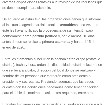
diversas disposiciones relativas a la revisión de los requisitos que
se deben cumplir para dicho fin.
De acuerdo al instructivo, las organizaciones tienen que informar
al Instituto la agenda parcial o total de
asambleas
, una vez que
éste les haya notificado la procedencia de su intención para
conformarse como
partido político
y, por lo menos, 10 días
antes de que se realice la primera
asamblea
y hasta el 15 de
enero de 2026.
Entre los elementos a incluir en la agenda están el tipo (estatal o
distrital), fecha y hora, orden del día, entidad o distrito electoral en
que se llevará a cabo, dirección del local donde se realizará y
nombre de las personas que ejercerán como presidenta o
presidente y secretarias. Previendo, además, que las sedes
cuenten con las condiciones necesarias como tener capacidad
para el doble del mínimo de asistentes requerido, entre otros.
El Instructivo señala que, para certificar su realización acorde a la