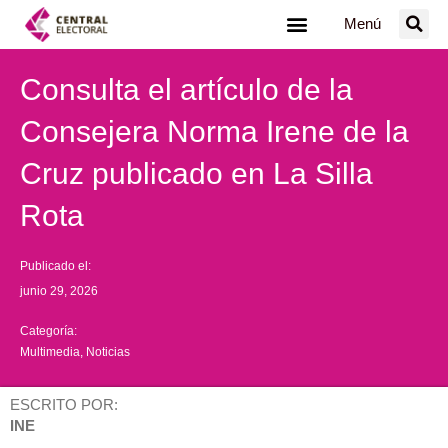
Ir
Menú
al
contenido
Consulta el artículo de la
Consejera Norma Irene de la
Cruz publicado en La Silla
Rota
Publicado el:
junio 29, 2026
Categoría:
Multimedia
,
Noticias
ESCRITO POR:
INE