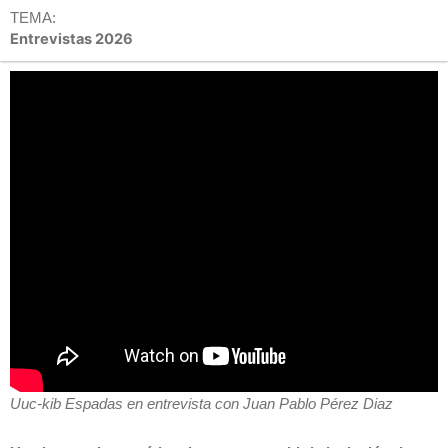
TEMA:
Entrevistas 2026
Uuc-kib Espadas en entrevista con Juan Pablo Pérez Diaz