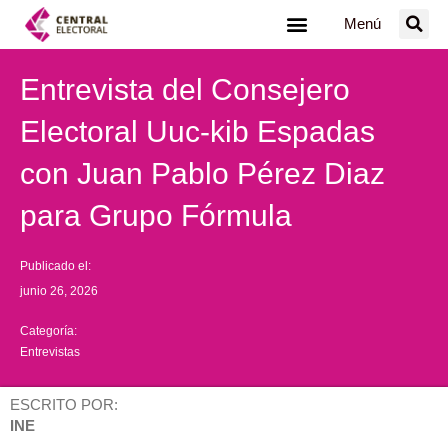
Ir
Menú
al
contenido
Entrevista del Consejero
Electoral Uuc-kib Espadas
con Juan Pablo Pérez Diaz
para Grupo Fórmula
Publicado el:
junio 26, 2026
Categoría:
Entrevistas
ESCRITO POR:
INE