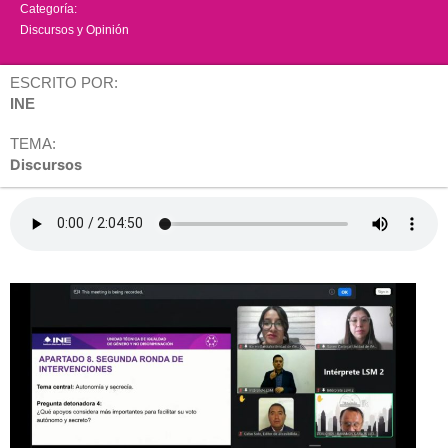
Categoría:
Discursos y Opinión
ESCRITO POR:
INE
TEMA:
Discursos