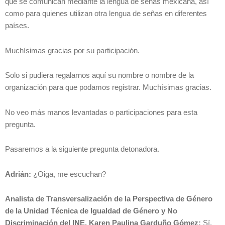
que se comunican mediante la lengua de señas mexicana, así
como para quienes utilizan otra lengua de señas en diferentes
países.
Muchísimas gracias por su participación.
Solo si pudiera regalarnos aquí su nombre o nombre de la
organización para que podamos registrar. Muchísimas gracias.
No veo más manos levantadas o participaciones para esta
pregunta.
Pasaremos a la siguiente pregunta detonadora.
Adrián:
¿Oiga, me escuchan?
Analista de Transversalización de la Perspectiva de Género
de la Unidad Técnica de Igualdad de Género y No
Discriminación del INE, Karen Paulina Garduño Gómez:
Sí,