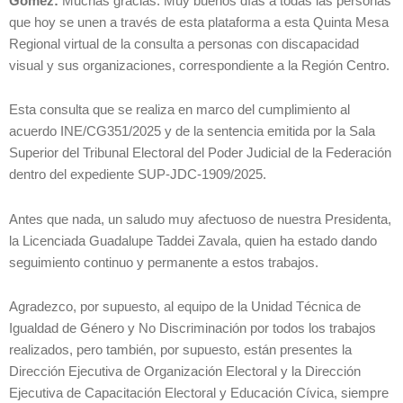
Gómez:
Muchas gracias. Muy buenos días a todas las personas
que hoy se unen a través de esta plataforma a esta Quinta Mesa
Regional virtual de la consulta a personas con discapacidad
visual y sus organizaciones, correspondiente a la Región Centro.
Esta consulta que se realiza en marco del cumplimiento al
acuerdo INE/CG351/2025 y de la sentencia emitida por la Sala
Superior del Tribunal Electoral del Poder Judicial de la Federación
dentro del expediente SUP-JDC-1909/2025.
Antes que nada, un saludo muy afectuoso de nuestra Presidenta,
la Licenciada Guadalupe Taddei Zavala, quien ha estado dando
seguimiento continuo y permanente a estos trabajos.
Agradezco, por supuesto, al equipo de la Unidad Técnica de
Igualdad de Género y No Discriminación por todos los trabajos
realizados, pero también, por supuesto, están presentes la
Dirección Ejecutiva de Organización Electoral y la Dirección
Ejecutiva de Capacitación Electoral y Educación Cívica, siempre