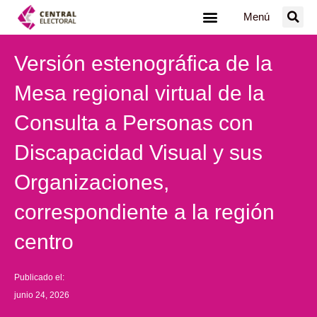
Ir
Menú
al
contenido
Versión estenográfica de la
Mesa regional virtual de la
Consulta a Personas con
Discapacidad Visual y sus
Organizaciones,
correspondiente a la región
centro
Publicado el:
junio 24, 2026