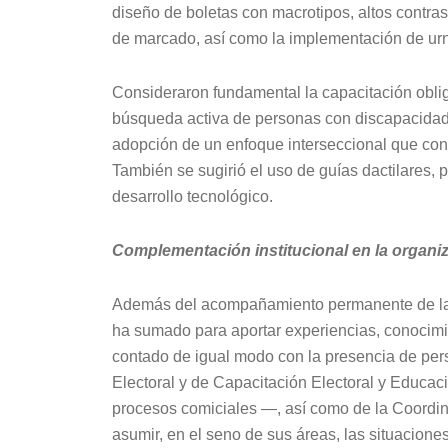
diseño de boletas con macrotipos, altos contras
de marcado, así como la implementación de urna
Consideraron fundamental la capacitación obliga
búsqueda activa de personas con discapacidad v
adopción de un enfoque interseccional que con
También se sugirió el uso de guías dactilares, 
desarrollo tecnológico.
Complementación institucional en la organiz
Además del acompañamiento permanente de la
ha sumado para aportar experiencias, conocimi
contado de igual modo con la presencia de pers
Electoral y de Capacitación Electoral y Educaci
procesos comiciales —, así como de la Coordi
asumir, en el seno de sus áreas, las situacion