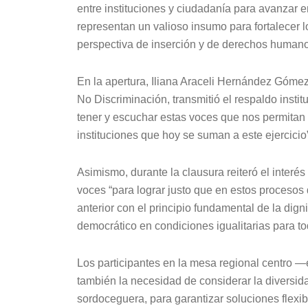
entre instituciones y ciudadanía para avanzar e
representan un valioso insumo para fortalecer l
perspectiva de inserción y de derechos human
En la apertura, Iliana Araceli Hernández Gómez
No Discriminación, transmitió el respaldo instit
tener y escuchar estas voces que nos permitan
instituciones que hoy se suman a este ejercicio
Asimismo, durante la clausura reiteró el interé
voces “para lograr justo que en estos procesos 
anterior con el principio fundamental de la dign
democrático en condiciones igualitarias para t
Los participantes en la mesa regional centro —
también la necesidad de considerar la diversida
sordoceguera, para garantizar soluciones flexib