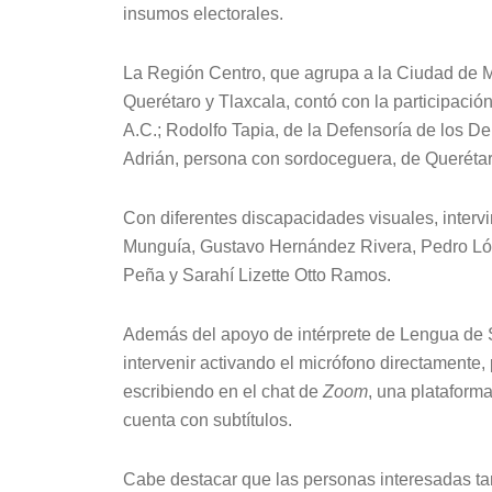
insumos electorales.
La Región Centro, que agrupa a la Ciudad de M
Querétaro y Tlaxcala, contó con la participació
A.C.; Rodolfo Tapia, de la Defensoría de los 
Adrián, persona con sordoceguera, de Querétar
Con diferentes discapacidades visuales, interv
Munguía, Gustavo Hernández Rivera, Pedro Lópe
Peña y Sarahí Lizette Otto Ramos.
Además del apoyo de intérprete de Lengua de 
intervenir activando el micrófono directamente
escribiendo en el chat de
Zoom
, una plataform
cuenta con subtítulos.
Cabe destacar que las personas interesadas ta