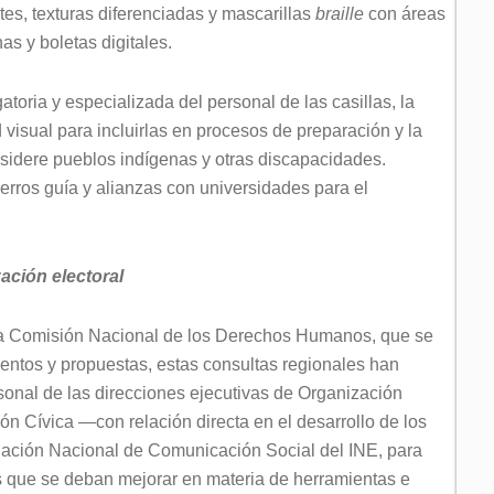
tes, texturas diferenciadas y mascarillas
braille
con áreas
s y boletas digitales.
toria y especializada del personal de las casillas, la
isual para incluirlas en procesos de preparación y la
sidere pueblos indígenas y otras discapacidades.
perros guía y alianzas con universidades para el
ación electoral
 Comisión Nacional de los Derechos Humanos, que se
entos y propuestas, estas consultas regionales han
onal de las direcciones ejecutivas de Organización
ón Cívica —con relación directa en el desarrollo de los
nación Nacional de Comunicación Social del INE, para
es que se deban mejorar en materia de herramientas e