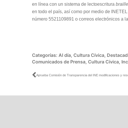
en línea con un sistema de lectoescritura
braill
en todo el país, así como por medio de INETE
número 5521109891 o correos electrónicos a la 
Categorías:
Al día
,
Cultura Cívica
,
Destacad
Comunicados de Prensa
,
Cultura Cívica
,
In
Ant