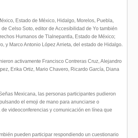
éxico, Estado de México, Hidalgo, Morelos, Puebla,
n de Celso Soto, editor de Accesibilidad de Yo también
Derechos Humanos de Tlalnepantla, Estado de México;
o, y Marco Antonio López Arrieta, del estado de Hidalgo.
inieron activamente Francisco Contreras Cruz, Alejandro
z, Erika Ortiz, Mario Chavero, Ricardo García, Diana
Señas Mexicana, las personas participantes pudieron
, pulsando el emoji de mano para anunciarse o
a de videoconferencias y comunicación en línea que
mbién pueden participar respondiendo un cuestionario