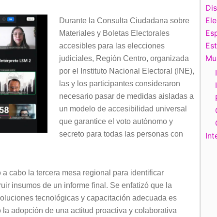
Di
El
Durante la Consulta Ciudadana sobre
Esp
Materiales y Boletas Electorales
Es
accesibles para las elecciones
Mu
judiciales, Región Centro, organizada
por el Instituto Nacional Electoral (INE),
las y los participantes consideraron
necesario pasar de medidas aisladas a
un modelo de accesibilidad universal
que garantice el voto autónomo y
secreto para todas las personas con
Int
a cabo la tercera mesa regional para identificar
uir insumos de un informe final. Se enfatizó que la
soluciones tecnológicas y capacitación adecuada es
 la adopción de una actitud proactiva y colaborativa