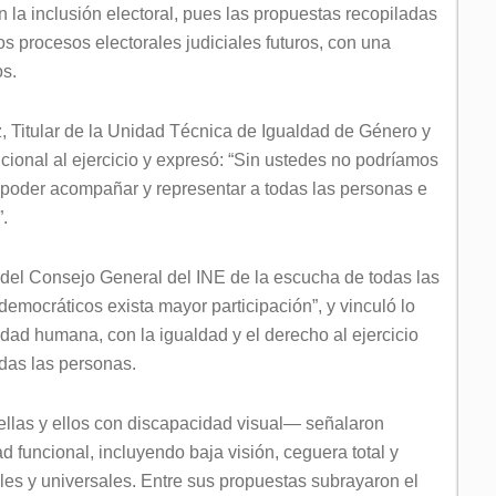
n la inclusión electoral, pues las propuestas recopiladas
os procesos electorales judiciales futuros, con una
os.
, Titular de la Unidad Técnica de Igualdad de Género y
ucional al ejercicio y expresó: “Sin ustedes no podríamos
 poder acompañar y representar a todas las personas e
”.
s del Consejo General del INE de la escucha de todas las
democráticos exista mayor participación”, y vinculó lo
idad humana, con la igualdad y el derecho al ejercicio
odas las personas.
ellas y ellos con discapacidad visual— señalaron
d funcional, incluyendo baja visión, ceguera total y
les y universales. Entre sus propuestas subrayaron el