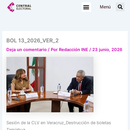
Ir
Menú
al
contenido
BOL 13_2026_VER_2
Deja un comentario
/ Por
Redacción INE
/
23 junio, 2026
Sesión de la CLV en Veracruz_Destrucción de boletas
Tamiahua