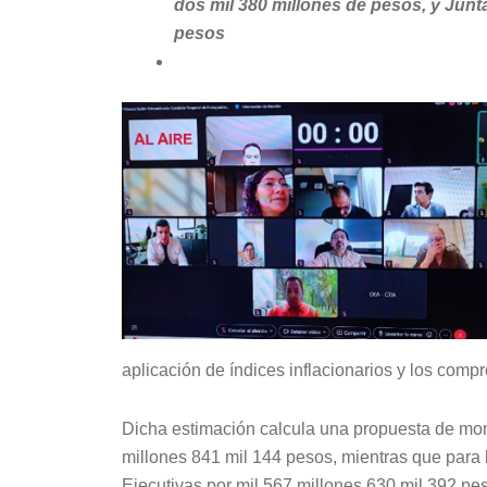
dos mil 380 millones de pesos, y Junta
pesos
aplicación de índices inflacionarios y los comp
Dicha estimación calcula una propuesta de mon
millones 841 mil 144 pesos, mientras que para l
Ejecutivas por mil 567 millones 630 mil 392 peso