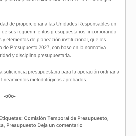
nalidad de proporcionar a las Unidades Responsables un
ón de sus requerimientos presupuestarios, incorporando
 y elementos de planeación institucional, que les
cto de Presupuesto 2027, con base en la normativa
eridad y disciplina presupuestaria.
za suficiencia presupuestaria para la operación ordinaria
los lineamientos metodológicos aprobados.
-o0o-
Etiquetas:
Comisión Temporal de Presupuesto
,
sa
,
Presupuesto
Deja un comentario