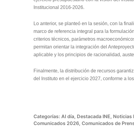
Institucional 2016-2026.
Lo anterior, se planteó en la sesión, con la fi
marco de referencia integral para la formulaci
criterios técnicos, parámetros macroeconómicos
permitan orientar la integración del Anteproye
aplicable y los principios de racionalidad, aust
Finalmente, la distribución de recursos garanti
del Instituto en el ejercicio 2027, conforme a 
Categorías:
Al día
,
Destacada INE
,
Noticias
Comunicados 2026
,
Comunicados de Pren