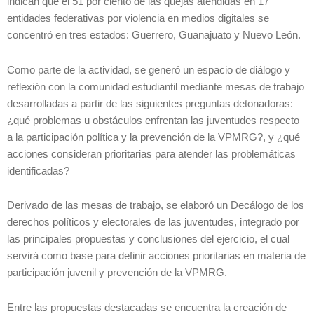
indican que el 51 por ciento de las quejas atendidas en 17
entidades federativas por violencia en medios digitales se
concentró en tres estados: Guerrero, Guanajuato y Nuevo León.
Como parte de la actividad, se generó un espacio de diálogo y
reflexión con la comunidad estudiantil mediante mesas de trabajo
desarrolladas a partir de las siguientes preguntas detonadoras:
¿qué problemas u obstáculos enfrentan las juventudes respecto
a la participación política y la prevención de la VPMRG?, y ¿qué
acciones consideran prioritarias para atender las problemáticas
identificadas?
Derivado de las mesas de trabajo, se elaboró un Decálogo de los
derechos políticos y electorales de las juventudes, integrado por
las principales propuestas y conclusiones del ejercicio, el cual
servirá como base para definir acciones prioritarias en materia de
participación juvenil y prevención de la VPMRG.
Entre las propuestas destacadas se encuentra la creación de