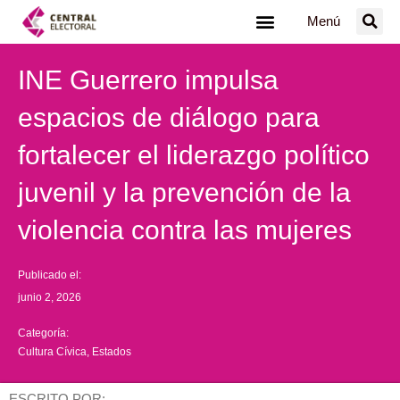
Ir
Menú
al
contenido
INE Guerrero impulsa
espacios de diálogo para
fortalecer el liderazgo político
juvenil y la prevención de la
violencia contra las mujeres
Publicado el:
junio 2, 2026
Categoría:
Cultura Cívica
,
Estados
ESCRITO POR: