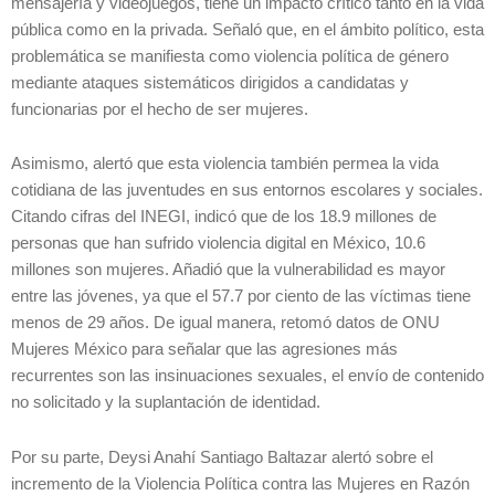
mensajería y videojuegos, tiene un impacto crítico tanto en la vida
pública como en la privada. Señaló que, en el ámbito político, esta
problemática se manifiesta como violencia política de género
mediante ataques sistemáticos dirigidos a candidatas y
funcionarias por el hecho de ser mujeres.
Asimismo, alertó que esta violencia también permea la vida
cotidiana de las juventudes en sus entornos escolares y sociales.
Citando cifras del INEGI, indicó que de los 18.9 millones de
personas que han sufrido violencia digital en México, 10.6
millones son mujeres. Añadió que la vulnerabilidad es mayor
entre las jóvenes, ya que el 57.7 por ciento de las víctimas tiene
menos de 29 años. De igual manera, retomó datos de ONU
Mujeres México para señalar que las agresiones más
recurrentes son las insinuaciones sexuales, el envío de contenido
no solicitado y la suplantación de identidad.
Por su parte, Deysi Anahí Santiago Baltazar alertó sobre el
incremento de la Violencia Política contra las Mujeres en Razón