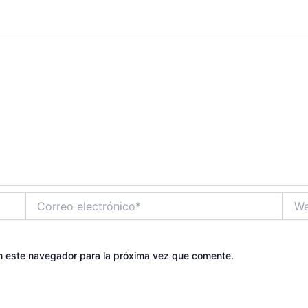
Correo
Web
electrónico*
n este navegador para la próxima vez que comente.