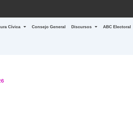
tura Cívica
Consejo General
Discursos
ABC Electoral
26