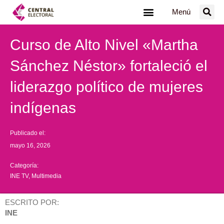
Ir
Menú
al
contenido
Curso de Alto Nivel «Martha
Sánchez Néstor» fortaleció el
liderazgo político de mujeres
indígenas
Publicado el:
mayo 16, 2026
Categoría:
INE TV
,
Multimedia
ESCRITO POR:
INE