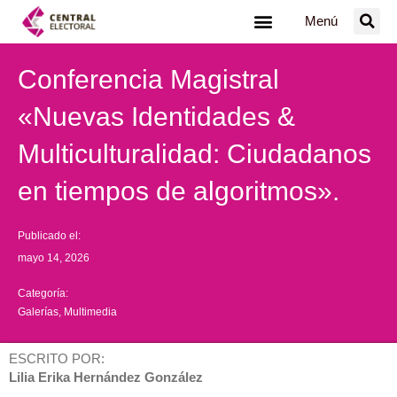
Ir
Menú
al
contenido
Conferencia Magistral
«Nuevas Identidades &
Multiculturalidad: Ciudadanos
en tiempos de algoritmos».
Publicado el:
mayo 14, 2026
Categoría:
Galerías
,
Multimedia
ESCRITO POR:
Lilia Erika Hernández González