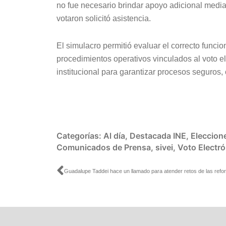
no fue necesario brindar apoyo adicional medi
votaron solicitó asistencia.
El simulacro permitió evaluar el correcto funci
procedimientos operativos vinculados al voto el
institucional para garantizar procesos seguros,
Categorías:
Al día
,
Destacada INE
,
Eleccion
Comunicados de Prensa
,
sivei
,
Voto Electró
Ant