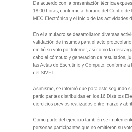
De acuerdo con la presentación técnica expuest
18:00 horas, conforme al horario del Centro de M
MEC Electrónica y el inicio de las actividades
En el simulacro se desarrollaron diversas activ
validación de insumos para el acto protocolario
emitió su voto por Internet, así como la descar
cabo el cómputo y generación de resultados, jun
las Actas de Escrutinio y Cómputo, conforme a 
del SIVEI.
Asimismo, se informó que para este segundo si
participantes distribuidas en los 16 Distritos
ejercicios previos realizados entre marzo y abr
Como parte del ejercicio también se implementó 
personas participantes que no emitieron su vot