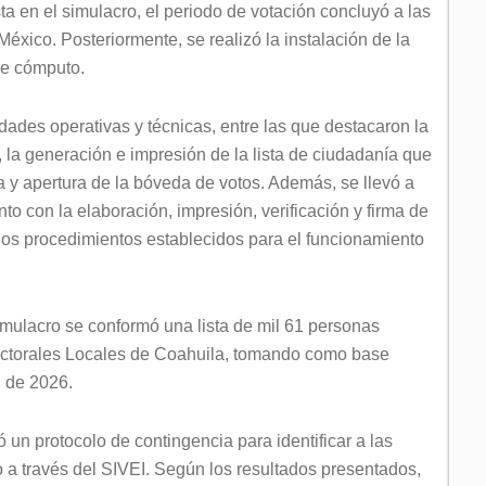
a en el simulacro, el periodo de votación concluyó a las
éxico. Posteriormente, se realizó la instalación de la
 de cómputo.
idades operativas y técnicas, entre las que destacaron la
, la generación e impresión de la lista de ciudadanía que
ga y apertura de la bóveda de votos. Además, se llevó a
to con la elaboración, impresión, verificación y firma de
los procedimientos establecidos para el funcionamiento
mulacro se conformó una lista de mil 61 personas
 Electorales Locales de Coahuila, tomando como base
il de 2026.
un protocolo de contingencia para identificar a las
o a través del SIVEI. Según los resultados presentados,