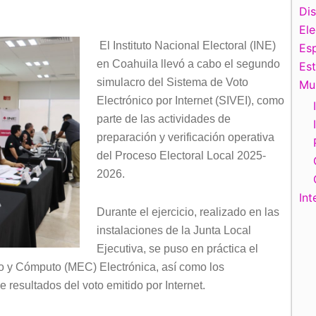
Di
El
El Instituto Nacional Electoral (INE)
Esp
en Coahuila llevó a cabo el segundo
Es
simulacro del Sistema de Voto
Mu
Electrónico por Internet (SIVEI), como
parte de las actividades de
preparación y verificación operativa
del Proceso Electoral Local 2025-
2026.
Int
Durante el ejercicio, realizado en las
instalaciones de la Junta Local
Ejecutiva, se puso en práctica el
io y Cómputo (MEC) Electrónica, así como los
 resultados del voto emitido por Internet.