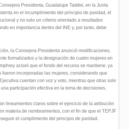
 Consejera Presidenta, Guadalupe Taddei, en la Junta
stenta en el incumplimiento del principio de paridad, el
ional y no solo un criterio orientado a resultados
do en importancia dentro del INE y, por tanto, debe
ación, la Consejera Presidenta anunció modificaciones,
ente formalizados y la designación de cuatro mujeres en
mphrey aclaró que el fondo del recurso se mantiene, ya
s fueron incorporadas las mujeres, considerando que
Ejecutiva cuentan con voz y voto, mientras que otras solo
 una participación efectiva en la toma de decisiones.
 lineamientos claros sobre el ejercicio de la atribución
, en materia de nombramientos, con el fin de que el TEPJF
asegure el cumplimiento del principio de paridad.