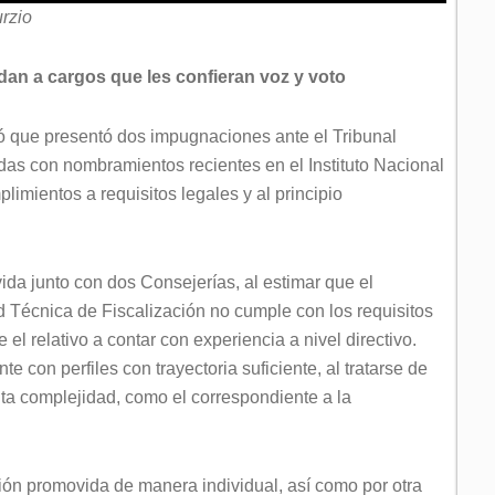
rzio
dan a cargos que les confieran voz y voto
ó que presentó dos impugnaciones ante el Tribunal
adas con nombramientos recientes en el Instituto Nacional
plimientos a requisitos legales y al principio
da junto con dos Consejerías, al estimar que el
d Técnica de Fiscalización no cumple con los requisitos
el relativo a contar con experiencia a nivel directivo.
e con perfiles con trayectoria suficiente, al tratarse de
lta complejidad, como el correspondiente a la
n promovida de manera individual, así como por otra