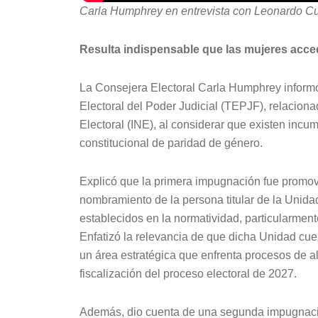
Carla Humphrey en entrevista con Leonardo Cu
Resulta indispensable que las mujeres acce
La Consejera Electoral Carla Humphrey inform
Electoral del Poder Judicial (TEPJF), relacion
Electoral (INE), al considerar que existen incum
constitucional de paridad de género.
Explicó que la primera impugnación fue promovi
nombramiento de la persona titular de la Unida
establecidos en la normatividad, particularmente 
Enfatizó la relevancia de que dicha Unidad cuent
un área estratégica que enfrenta procesos de a
fiscalización del proceso electoral de 2027.
Además, dio cuenta de una segunda impugnació