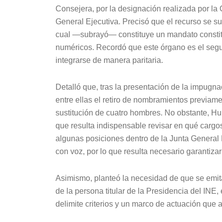
Consejera, por la designación realizada por la
General Ejecutiva. Precisó que el recurso se su
cual —subrayó— constituye un mandato constituc
numéricos. Recordó que este órgano es el segun
integrarse de manera paritaria.
Detalló que, tras la presentación de la impugn
entre ellas el retiro de nombramientos previam
sustitución de cuatro hombres. No obstante, Hu
que resulta indispensable revisar en qué cargo
algunas posiciones dentro de la Junta General 
con voz, por lo que resulta necesario garantizar
Asimismo, planteó la necesidad de que se emitan
de la persona titular de la Presidencia del INE
delimite criterios y un marco de actuación que 