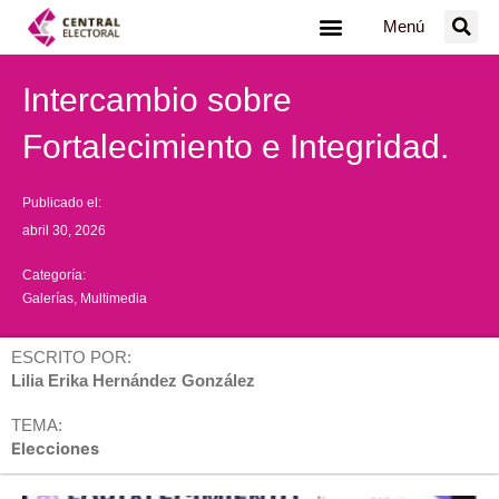
Ir
Menú
al
contenido
Intercambio sobre
Fortalecimiento e Integridad.
Publicado el:
abril 30, 2026
Categoría:
Galerías
,
Multimedia
ESCRITO POR:
Lilia Erika Hernández González
TEMA:
Elecciones