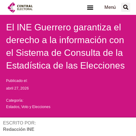
Ir
Menú
al
contenido
El INE Guerrero garantiza el
derecho a la información con
el Sistema de Consulta de la
Estadística de las Elecciones
Publicado el:
abril 27, 2026
Categoría:
Estados
,
Voto y Elecciones
ESCRITO POR:
Redacción INE