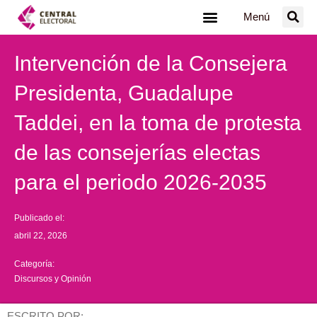
Ir
Menú
al
contenido
Intervención de la Consejera
Presidenta, Guadalupe
Taddei, en la toma de protesta
de las consejerías electas
para el periodo 2026-2035
Publicado el:
abril 22, 2026
Categoría:
Discursos y Opinión
ESCRITO POR: