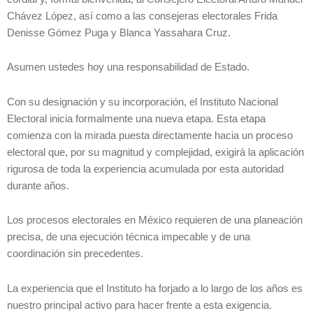
Chávez López, así como a las consejeras electorales Frida
Denisse Gómez Puga y Blanca Yassahara Cruz.
Asumen ustedes hoy una responsabilidad de Estado.
Con su designación y su incorporación, el Instituto Nacional
Electoral inicia formalmente una nueva etapa. Esta etapa
comienza con la mirada puesta directamente hacia un proceso
electoral que, por su magnitud y complejidad, exigirá la aplicación
rigurosa de toda la experiencia acumulada por esta autoridad
durante años.
Los procesos electorales en México requieren de una planeación
precisa, de una ejecución técnica impecable y de una
coordinación sin precedentes.
La experiencia que el Instituto ha forjado a lo largo de los años es
nuestro principal activo para hacer frente a esta exigencia.