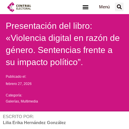
Ir
Menú
al
contenido
Presentación del libro:
«Violencia digital en razón de
género. Sentencias frente a
su impacto político”.
Publicado el:
febrero 27, 2026
Categoría:
Galerías
,
Multimedia
ESCRITO POR:
Lilia Erika Hernández González