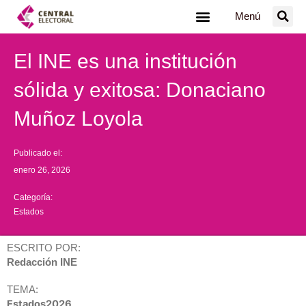
Ir
Menú
al
contenido
El INE es una institución
sólida y exitosa: Donaciano
Muñoz Loyola
Publicado el:
enero 26, 2026
Categoría:
Estados
ESCRITO POR:
Redacción INE
TEMA:
Estados2026