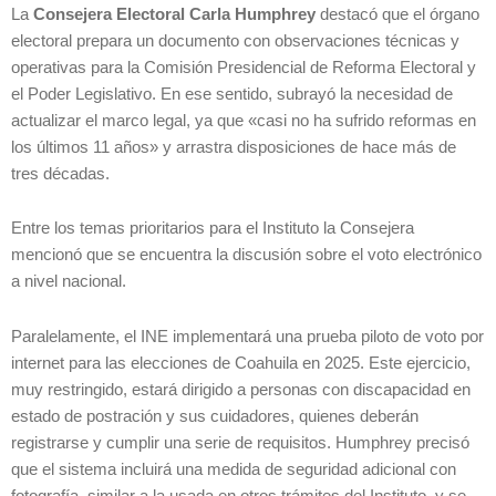
La
Consejera Electoral Carla Humphrey
destacó que el órgano
electoral prepara un documento con observaciones técnicas y
operativas para la Comisión Presidencial de Reforma Electoral y
el Poder Legislativo. En ese sentido, subrayó la necesidad de
actualizar el marco legal, ya que «casi no ha sufrido reformas en
los últimos 11 años» y arrastra disposiciones de hace más de
tres décadas.
Entre los temas prioritarios para el Instituto la Consejera
mencionó que se encuentra la discusión sobre el voto electrónico
a nivel nacional.
Paralelamente, el INE implementará una prueba piloto de voto por
internet para las elecciones de Coahuila en 2025. Este ejercicio,
muy restringido, estará dirigido a personas con discapacidad en
estado de postración y sus cuidadores, quienes deberán
registrarse y cumplir una serie de requisitos. Humphrey precisó
que el sistema incluirá una medida de seguridad adicional con
fotografía, similar a la usada en otros trámites del Instituto, y se