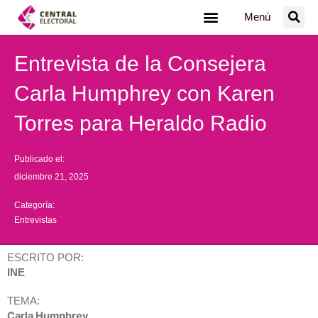
Ir
Menú
al
contenido
Entrevista de la Consejera
Carla Humphrey con Karen
Torres para Heraldo Radio
Publicado el:
diciembre 21, 2025
Categoría:
Entrevistas
ESCRITO POR:
INE
TEMA:
Carla Humphrey