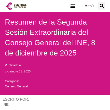
Ir
Menú
al
contenido
Resumen de la Segunda
Sesión Extraordinaria del
Consejo General del INE, 8
de diciembre de 2025
Publicado el:
diciembre 18, 2025
Categoría:
Consejo General
ESCRITO POR:
INE