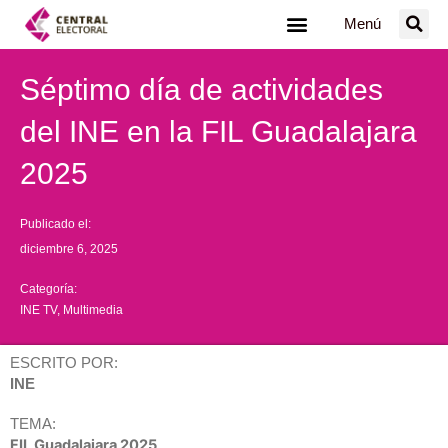
Ir
Menú
al
contenido
Séptimo día de actividades
del INE en la FIL Guadalajara
2025
Publicado el:
diciembre 6, 2025
Categoría:
INE TV
,
Multimedia
ESCRITO POR:
INE
TEMA:
FIL Guadalajara 2025