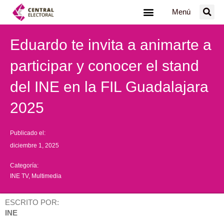
Ir
Menú
al
contenido
Eduardo te invita a animarte a
participar y conocer el stand
del INE en la FIL Guadalajara
2025
Publicado el:
diciembre 1, 2025
Categoría:
INE TV
,
Multimedia
ESCRITO POR:
INE