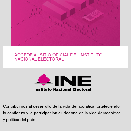
ACCEDE AL SITIO OFICIAL DEL INSTITUTO
NACIONAL ELECTORAL
Contribuimos al desarrollo de la vida democrática fortaleciendo
la confianza y la participación ciudadana en la vida democrática
y política del país.