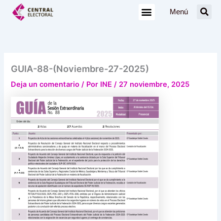
Ir
Menú
al
contenido
GUIA-88-(Noviembre-27-2025)
Deja un comentario
/ Por
INE
/
27 noviembre, 2025