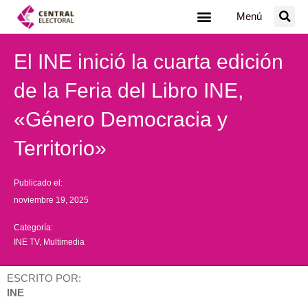
Ir
Menú
al
contenido
El INE inició la cuarta edición
de la Feria del Libro INE,
«Género Democracia y
Territorio»
Publicado el:
noviembre 19, 2025
Categoría:
INE TV
,
Multimedia
ESCRITO POR:
INE