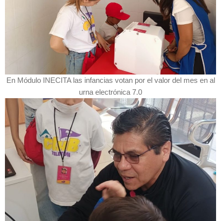
En Módulo INECITA las infancias votan por el valor del mes en al
urna electrónica 7.0