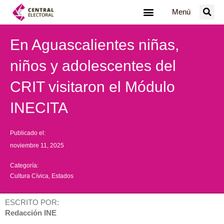
Ir
Menú
al
contenido
En Aguascalientes niñas,
niños y adolescentes del
CRIT visitaron el Módulo
INECITA
Publicado el:
noviembre 11, 2025
Categoría:
Cultura Cívica
,
Estados
ESCRITO POR:
Redacción INE