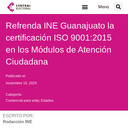
Ir
Menú
al
contenido
Refrenda INE Guanajuato la
certificación ISO 9001:2015
en los Módulos de Atención
Ciudadana
Publicado el:
noviembre 10, 2025
Categoría:
Credencial para votar
,
Estados
ESCRITO POR:
Redacción INE