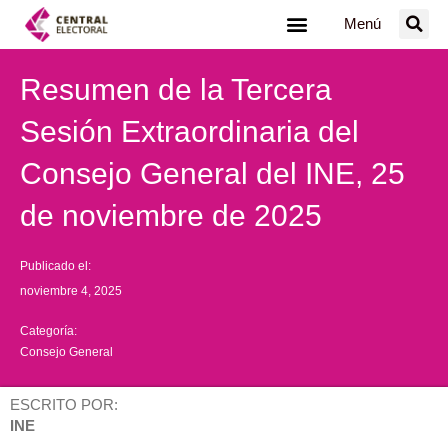
Ir
Menú
al
contenido
Resumen de la Tercera
Sesión Extraordinaria del
Consejo General del INE, 25
de noviembre de 2025
Publicado el:
noviembre 4, 2025
Categoría:
Consejo General
ESCRITO POR:
INE