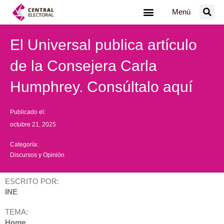
Ir
Menú
al
contenido
El Universal publica artículo
de la Consejera Carla
Humphrey. Consúltalo aquí
Publicado el:
octubre 21, 2025
Categoría:
Discursos y Opinión
ESCRITO POR:
INE
TEMA:
Home