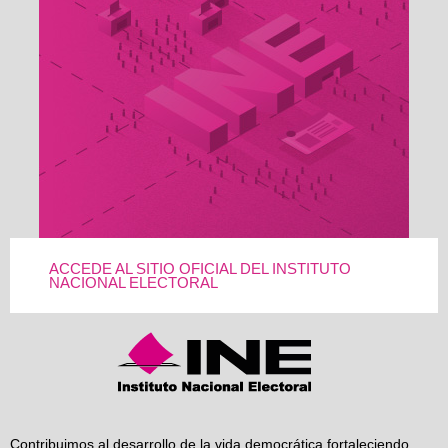
ACCEDE AL SITIO OFICIAL DEL INSTITUTO
NACIONAL ELECTORAL
Contribuimos al desarrollo de la vida democrática fortaleciendo