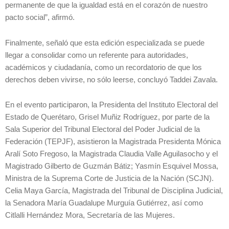
permanente de que la igualdad está en el corazón de nuestro
pacto social”, afirmó.
Finalmente, señaló que esta edición especializada se puede
llegar a consolidar como un referente para autoridades,
académicos y ciudadanía, como un recordatorio de que los
derechos deben vivirse, no sólo leerse, concluyó Taddei Zavala.
En el evento participaron, la Presidenta del Instituto Electoral del
Estado de Querétaro, Grisel Muñiz Rodríguez, por parte de la
Sala Superior del Tribunal Electoral del Poder Judicial de la
Federación (TEPJF), asistieron la Magistrada Presidenta Mónica
Aralí Soto Fregoso, la Magistrada Claudia Valle Aguilasocho y el
Magistrado Gilberto de Guzmán Bátiz; Yasmín Esquivel Mossa,
Ministra de la Suprema Corte de Justicia de la Nación (SCJN).
Celia Maya García, Magistrada del Tribunal de Disciplina Judicial,
la Senadora María Guadalupe Murguía Gutiérrez, así como
Citlalli Hernández Mora, Secretaría de las Mujeres.