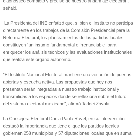
diagnóstico completo y preciso de nuestro andamiaje electoral”,
señaló.
La Presidenta del INE enfatizó que, si bien el Instituto no participa
directamente en los trabajos de la Comisión Presidencial para la
Reforma Electoral, los planteamientos de los partidos locales
constituyen “un insumo fundamental e irrenunciable” para
enriquecer los análisis técnicos y las evaluaciones institucionales
que realiza este órgano autónomo.
“El Instituto Nacional Electoral mantiene una vocación de puertas
abiertas y escucha activa. Las propuestas que hoy nos
presentan serán integradas a nuestro trabajo institucional y
transmitidas a los espacios donde se reflexiona sobre el futuro
del sistema electoral mexicano”, afirmó Taddei Zavala.
La Consejera Electoral Dania Paola Ravel, en su intervención
destacó la importancia que tiene el que los partidos locales
gobiernen 258 municipios y 57 diputaciones locales que en suma,