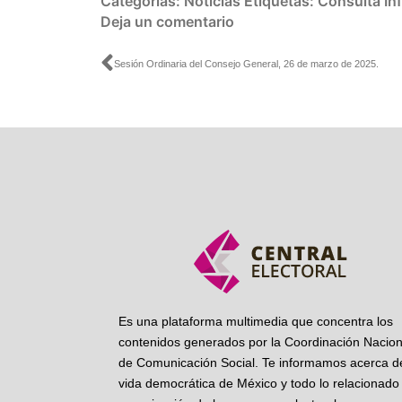
Categorías:
Noticias
Etiquetas:
Consulta Inf
Deja un comentario
Ant
Sesión Ordinaria del Consejo General, 26 de marzo de 2025.
Es una plataforma multimedia que concentra los
contenidos generados por la Coordinación Nacion
de Comunicación Social. Te informamos acerca de
vida democrática de México y todo lo relacionado 