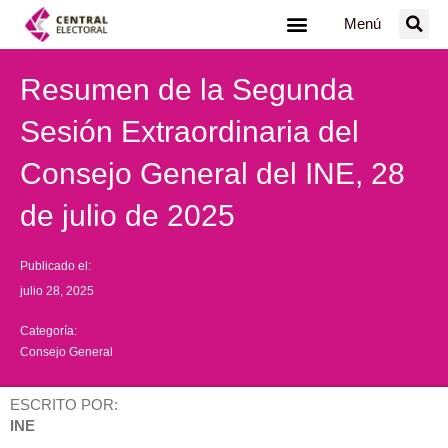
Ir
Menú
al
contenido
Resumen de la Segunda
Sesión Extraordinaria del
Consejo General del INE, 28
de julio de 2025
Publicado el:
julio 28, 2025
Categoría:
Consejo General
ESCRITO POR:
INE