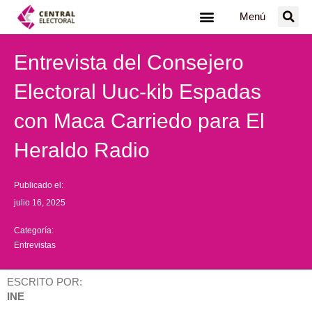
Ir
Menú
al
contenido
Entrevista del Consejero
Electoral Uuc-kib Espadas
con Maca Carriedo para El
Heraldo Radio
Publicado el:
julio 16, 2025
Categoría:
Entrevistas
ESCRITO POR:
INE