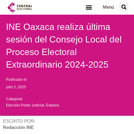
Ir
Menú
al
contenido
INE Oaxaca realiza última
sesión del Consejo Local del
Proceso Electoral
Extraordinario 2024-2025
Publicado el:
julio 2, 2025
Categoría:
Elección Poder Judicial
,
Estados
ESCRITO POR:
Redacción INE