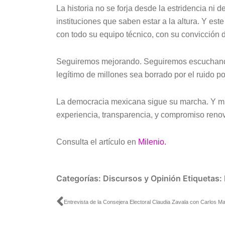
La historia no se forja desde la estridencia ni 
instituciones que saben estar a la altura. Y est
con todo su equipo técnico, con su convicción d
Seguiremos mejorando. Seguiremos escuchando.
legítimo de millones sea borrado por el ruido pol
La democracia mexicana sigue su marcha. Y mie
experiencia, transparencia, y compromiso reno
Consulta el artículo en
Milenio.
Categorías:
Discursos y Opinión
Etiquetas:
Ant