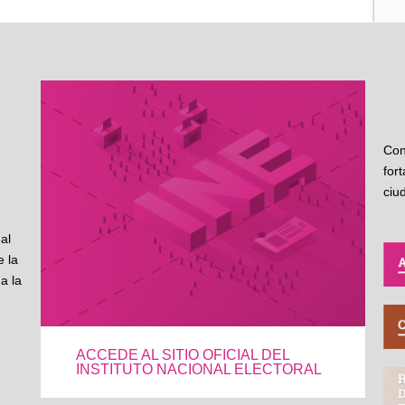
Con
for
ciu
al
 la
a la
ACCEDE AL SITIO OFICIAL DEL
INSTITUTO NACIONAL ELECTORAL