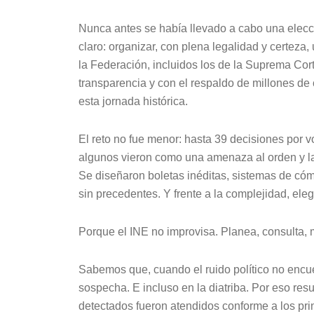
Nunca antes se había llevado a cabo una elecci
claro: organizar, con plena legalidad y certeza
la Federación, incluidos los de la Suprema Cort
transparencia y con el respaldo de millones d
esta jornada histórica.
El reto no fue menor: hasta 39 decisiones por 
algunos vieron como una amenaza al orden y la
Se diseñaron boletas inéditas, sistemas de có
sin precedentes. Y frente a la complejidad, eleg
Porque el INE no improvisa. Planea, consulta, 
Sabemos que, cuando el ruido político no encue
sospecha. E incluso en la diatriba. Por eso resu
detectados fueron atendidos conforme a los prin