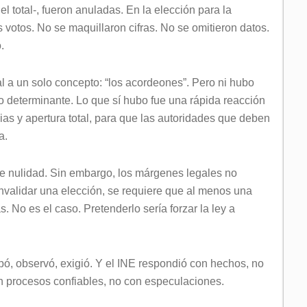
l total-, fueron anuladas. En la elección para la
 votos. No se maquillaron cifras. No se omitieron datos.
.
l a un solo concepto: “los acordeones”. Pero ni hubo
to determinante. Lo que sí hubo fue una rápida reacción
ias y apertura total, para que las autoridades que deben
a.
de nulidad. Sin embargo, los márgenes legales no
nvalidar una elección, se requiere que al menos una
. No es el caso. Pretenderlo sería forzar la ley a
ipó, observó, exigió. Y el INE respondió con hechos, no
n procesos confiables, no con especulaciones.