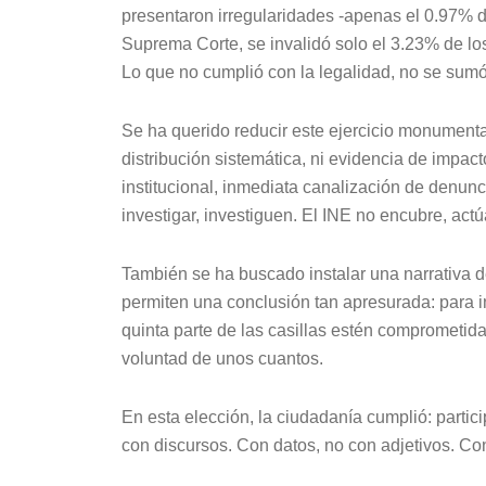
presentaron irregularidades -apenas el 0.97% de
Suprema Corte, se invalidó solo el 3.23% de los
Lo que no cumplió con la legalidad, no se sumó
Se ha querido reducir este ejercicio monumenta
distribución sistemática, ni evidencia de impac
institucional, inmediata canalización de denunc
investigar, investiguen. El INE no encubre, actú
También se ha buscado instalar una narrativa 
permiten una conclusión tan apresurada: para i
quinta parte de las casillas estén comprometidas
voluntad de unos cuantos.
En esta elección, la ciudadanía cumplió: partic
con discursos. Con datos, no con adjetivos. Co