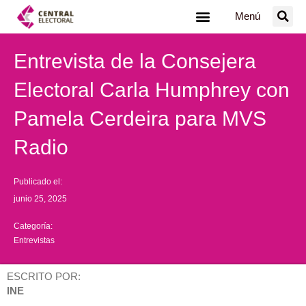
Ir
Menú
al
contenido
Entrevista de la Consejera
Electoral Carla Humphrey con
Pamela Cerdeira para MVS
Radio
Publicado el:
junio 25, 2025
Categoría:
Entrevistas
ESCRITO POR:
INE