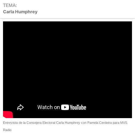
TEMA:
Carla Humphrey
Entrevista de la Consejera Electoral Carla Humphrey con Pamela Cerdeira para MVS
Radio