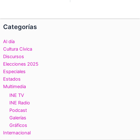
Ant
S
Categorías
Al día
Cultura Cívica
Discursos
Elecciones 2025
Especiales
Estados
Multimedia
INE TV
INE Radio
Podcast
Galerías
Gráficos
Internacional