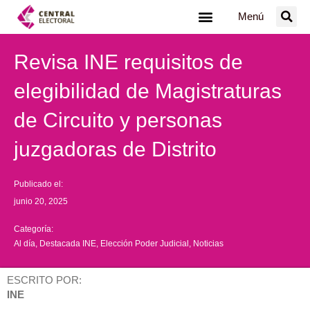
Ir
Menú
al
contenido
Revisa INE requisitos de
elegibilidad de Magistraturas
de Circuito y personas
juzgadoras de Distrito
Publicado el:
junio 20, 2025
Categoría:
Al día
,
Destacada INE
,
Elección Poder Judicial
,
Noticias
ESCRITO POR:
INE