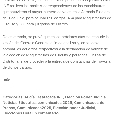
INE realicen los análisis correspondientes de las candidaturas
que obtuvieron el mayor número de votos en la Jornada Electoral
del 1 de junio, para ocupar 850 cargos: 464 para Magistraturas de
Circuito y 386 para juzgados de Distrito.
De este modo, se prevé que en los próximos días se reanude la
sesión del Consejo General, a fin de analizar y, en su caso,
aprobar los acuerdos respectivos a la declaración de validez de
la elección de Magistraturas de Circuito y personas Juezas de
Distrito, a fin de proceder a la entrega de constancias de mayoría
de dichos cargos.
-o0o-
Categorías:
Al día
,
Destacada INE
,
Elección Poder Judicial
,
Noticias
Etiquetas:
comunicados 2025
,
Comunicados de
Prensa
,
Comunicados2025
,
Elección poder Judicial
,
Elecciones
Deja un comentario