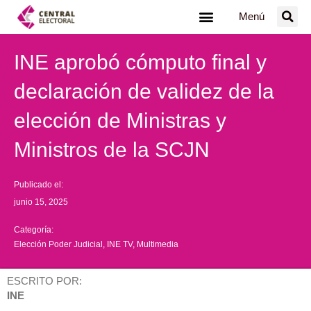
Ir
Menú
al
contenido
INE aprobó cómputo final y
declaración de validez de la
elección de Ministras y
Ministros de la SCJN
Publicado el:
junio 15, 2025
Categoría:
Elección Poder Judicial
,
INE TV
,
Multimedia
ESCRITO POR:
INE