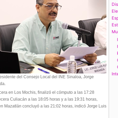
Di
El
Esp
Es
Mu
Int
esidente del Consejo Local del INE Sinaloa, Jorge
da.
ecera en Los Mochis, finalizó el cómputo a las 17:28
ecera Culiacán a las 18:05 horas y a las 19:31 horas,
en Mazatlán concluyó a las 21:02 horas, indicó Jorge Luis