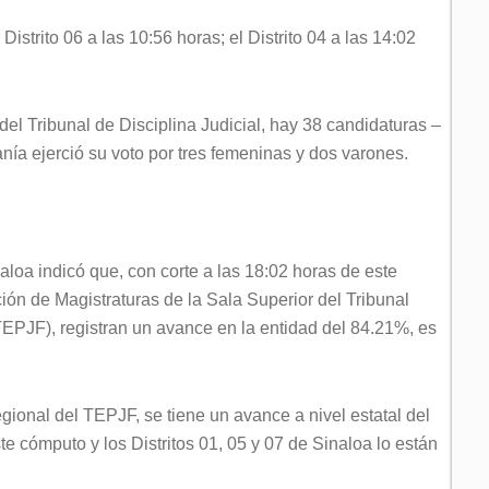
Distrito 06 a las 10:56 horas; el Distrito 04 a las 14:02
el Tribunal de Disciplina Judicial, hay 38 candidaturas –
nía ejerció su voto por tres femeninas y dos varones.
loa indicó que, con corte a las 18:02 horas de este
ción de Magistraturas de la Sala Superior del Tribunal
TEPJF), registran un avance en la entidad del 84.21%, es
gional del TEPJF, se tiene un avance a nivel estatal del
te cómputo y los Distritos 01, 05 y 07 de Sinaloa lo están