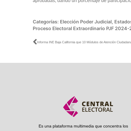
aprobadas, dando un porcentaje de participació
Categorías:
Elección Poder Judicial
,
Estado
Proceso Electoral Extraordinario PJF 2024
Ant
Es una plataforma multimedia que concentra los