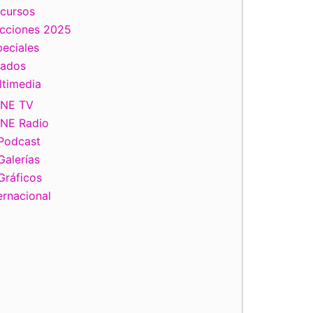
scursos
ecciones 2025
eciales
tados
ltimedia
INE TV
INE Radio
Podcast
Galerías
Gráficos
ernacional