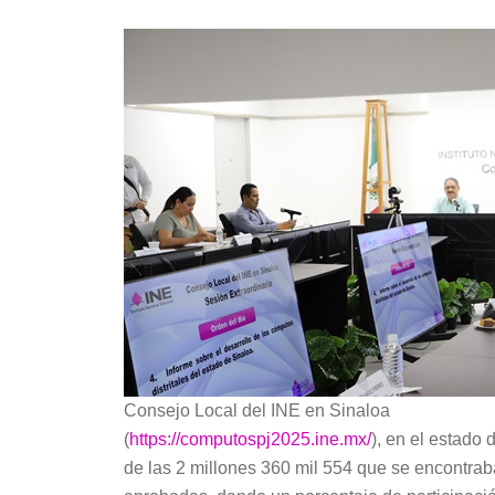
Consejo Local del INE en Sinaloa
(
https://computospj2025.ine.mx/
), en el estado 
de las 2 millones 360 mil 554 que se encontrab