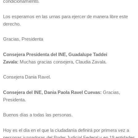
condicionamiento.
Los esperamos en las urnas para ejercer de manera libre este
derecho.
Gracias, Presidenta
Consejera Presidenta
del INE,
Guadalupe Taddei
Zavala:
Muchas gracias consejera, Claudia Zavala.
Consejera Dania Ravel.
Consejera del INE,
Dania Paola Ravel Cuevas:
Gracias,
Presidenta.
Buenos días a todas las personas.
Hoy es el día en el que la ciudadanía definirá por primera vez a
personas juzgadoras del Poder Judicial Federal y en 19 entidades