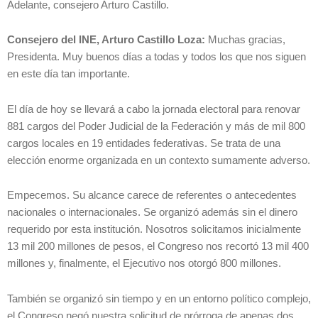
Adelante, consejero Arturo Castillo.
Consejero del INE, Arturo Castillo Loza:
Muchas gracias,
Presidenta. Muy buenos días a todas y todos los que nos siguen
en este día tan importante.
El día de hoy se llevará a cabo la jornada electoral para renovar
881 cargos del Poder Judicial de la Federación y más de mil 800
cargos locales en 19 entidades federativas. Se trata de una
elección enorme organizada en un contexto sumamente adverso.
Empecemos. Su alcance carece de referentes o antecedentes
nacionales o internacionales. Se organizó además sin el dinero
requerido por esta institución. Nosotros solicitamos inicialmente
13 mil 200 millones de pesos, el Congreso nos recortó 13 mil 400
millones y, finalmente, el Ejecutivo nos otorgó 800 millones.
También se organizó sin tiempo y en un entorno político complejo,
el Congreso negó nuestra solicitud de prórroga de apenas dos