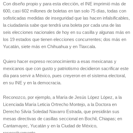
Con diseño propio y para esta elección, el INE imprimió más de
600, casi 602 millones de boletas en tan solo 75 días, todas con
sofisticadas medidas de inseguridad que las hacen infalsificables,
la ciudadanía sabe que tendrá una boleta por cada una de las
seis elecciones nacionales de hoy en su casilla y algunas más en
los 19 estados que tienen elecciones concurrentes; dos más en
Yucatán, siete más en Chihuahua y en Tlaxcala.
Quiero hacer expreso reconocimiento a esas mexicanas y
mexicanos que con gusto y patriotismo decidieron sacrificar este
día para servir a México, pues creyeron en el sistema electoral,
en su INE y en la democracia.
Reconozco, por ejemplo, a María de Jesús López López, a la
Licenciada María Leticia Ortrecho Montejo, a la Doctora en
Derecho Silvia Soledad Navarro Estrada, que presidirán sus
mesas directivas de casillas seccional en Bochil, Chiapas; en
Cantamayec, Yucatán y en la Ciudad de México,