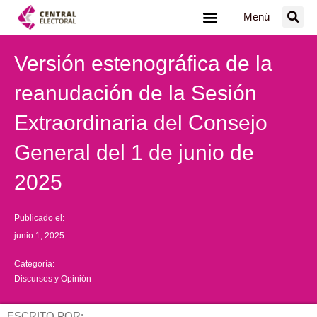
Ir
Menú
al
contenido
Versión estenográfica de la
reanudación de la Sesión
Extraordinaria del Consejo
General del 1 de junio de
2025
Publicado el:
junio 1, 2025
Categoría:
Discursos y Opinión
ESCRITO POR: