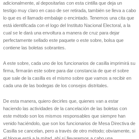
adicionalmente, al depositarlas con esta cintilla que deja un
testigo muy claro en caso de ser retirada, también se lleva a cabo
lo que es el llamado embalaje o encintado. Tenemos una cita que
está identificada con el logo del Instituto Nacional Electoral, a la
cual se le dará una envoltura a manera de cruz para dejar
perfectamente sellado este paquete o este sobre, bolsa que
contiene las boletas sobrantes.
A este sobre, cada uno de los funcionarios de casilla imprimirá su
firma, firmarán este sobre para dar constancia de que el sobre
que sale de la casilla es el mismo sobre que vamos a recibir en
cada una de las bodegas de los consejos distritales.
De esta manera, quiero decirles que, quienes van a estar
haciendo las actividades de la cancelación de las boletas con
este método son los mismos responsables que siempre han
venido haciéndolo, que son los funcionarios de Mesa Directiva de
Casilla se cancelan, pero a través de otro método; obviamente, si
el bloque está a la mitad, ahí sí llevaremos a cabo una