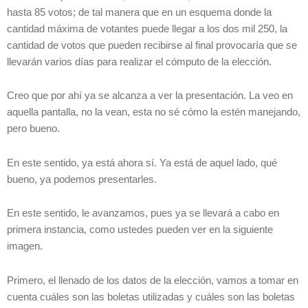
hasta 85 votos; de tal manera que en un esquema donde la
cantidad máxima de votantes puede llegar a los dos mil 250, la
cantidad de votos que pueden recibirse al final provocaría que se
llevarán varios días para realizar el cómputo de la elección.
Creo que por ahí ya se alcanza a ver la presentación. La veo en
aquella pantalla, no la vean, esta no sé cómo la estén manejando,
pero bueno.
En este sentido, ya está ahora sí. Ya está de aquel lado, qué
bueno, ya podemos presentarles.
En este sentido, le avanzamos, pues ya se llevará a cabo en
primera instancia, como ustedes pueden ver en la siguiente
imagen.
Primero, el llenado de los datos de la elección, vamos a tomar en
cuenta cuáles son las boletas utilizadas y cuáles son las boletas