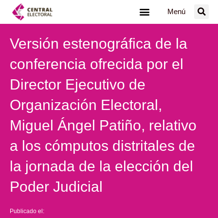
Ir
Menú
al
contenido
Versión estenográfica de la
conferencia ofrecida por el
Director Ejecutivo de
Organización Electoral,
Miguel Ángel Patiño, relativo
a los cómputos distritales de
la jornada de la elección del
Poder Judicial
Publicado el: