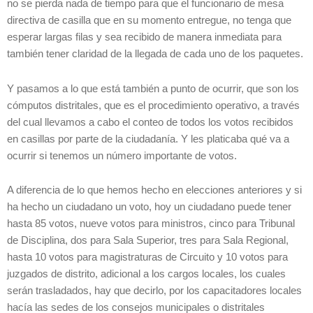
no se pierda nada de tiempo para que el funcionario de mesa
directiva de casilla que en su momento entregue, no tenga que
esperar largas filas y sea recibido de manera inmediata para
también tener claridad de la llegada de cada uno de los paquetes.
Y pasamos a lo que está también a punto de ocurrir, que son los
cómputos distritales, que es el procedimiento operativo, a través
del cual llevamos a cabo el conteo de todos los votos recibidos
en casillas por parte de la ciudadanía. Y les platicaba qué va a
ocurrir si tenemos un número importante de votos.
A diferencia de lo que hemos hecho en elecciones anteriores y si
ha hecho un ciudadano un voto, hoy un ciudadano puede tener
hasta 85 votos, nueve votos para ministros, cinco para Tribunal
de Disciplina, dos para Sala Superior, tres para Sala Regional,
hasta 10 votos para magistraturas de Circuito y 10 votos para
juzgados de distrito, adicional a los cargos locales, los cuales
serán trasladados, hay que decirlo, por los capacitadores locales
hacía las sedes de los consejos municipales o distritales