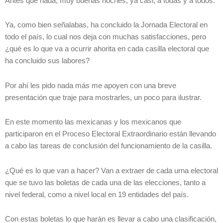
Antes que nada, muy buenas noches, ya casi, a todas y a todos.
Ya, como bien señalabas, ha concluido la Jornada Electoral en
todo el país, lo cual nos deja con muchas satisfacciones, pero
¿qué es lo que va a ocurrir ahorita en cada casilla electoral que
ha concluido sus labores?
Por ahí les pido nada más me apoyen con una breve
presentación que traje para mostrarles, un poco para ilustrar.
En este momento las mexicanas y los mexicanos que
participaron en el Proceso Electoral Extraordinario están llevando
a cabo las tareas de conclusión del funcionamiento de la casilla.
¿Qué es lo que van a hacer? Van a extraer de cada urna electoral
que se tuvo las boletas de cada una de las elecciones, tanto a
nivel federal, como a nivel local en 19 entidades del país.
Con estas boletas lo que harán es llevar a cabo una clasificación,