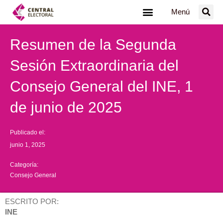
Ir
Menú
al
contenido
Resumen de la Segunda
Sesión Extraordinaria del
Consejo General del INE, 1
de junio de 2025
Publicado el:
junio 1, 2025
Categoría:
Consejo General
ESCRITO POR:
INE