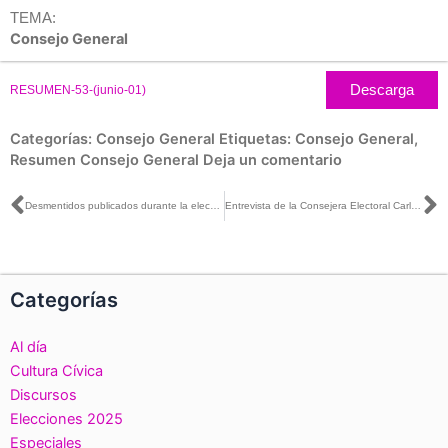
TEMA:
Consejo General
Descarga
RESUMEN-53-(junio-01)
Categorías:
Consejo General
Etiquetas:
Consejo General
,
Resumen Consejo General
Deja un comentario
Ant
S
Desmentidos publicados durante la elección del 1 de junio
Entrevista de la Consejera Electoral Carla Humphrey con Karen Torres para El Heraldo Radio
Categorías
Al día
Cultura Cívica
Discursos
Elecciones 2025
Especiales